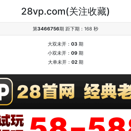
28vp.com(关注收藏)
第
3466756
期 距下期：
166 秒
大双未开：
03
期
小双未开：
09
期
大单未开：
02
期