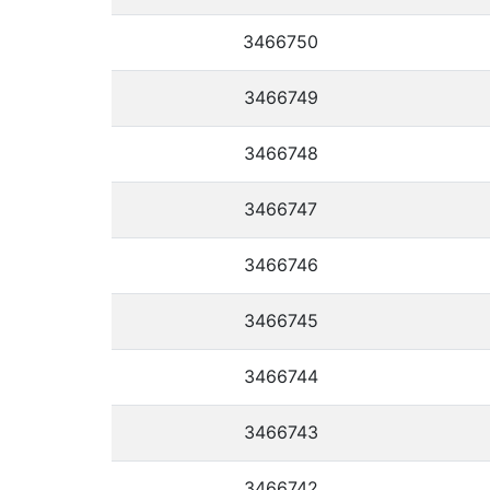
3466750
3466749
3466748
3466747
3466746
3466745
3466744
3466743
3466742