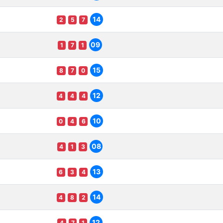
14
2
5
7
09
1
7
1
15
8
7
0
12
4
4
4
10
0
4
6
08
4
1
3
13
6
3
4
14
4
8
2
12
4
7
1