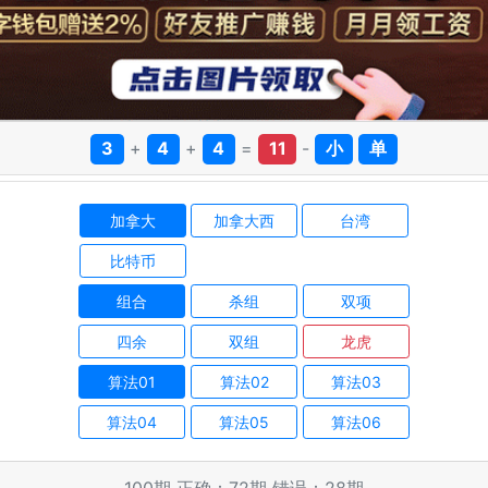
3
+
4
+
4
=
11
-
小
单
加拿大
加拿大西
台湾
比特币
组合
杀组
双项
四余
双组
龙虎
算法01
算法02
算法03
算法04
算法05
算法06
100
期 正确：
72
期 错误：
28
期