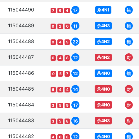
115044490
杀4N1
17
错
7
6
4
115044489
杀4N3
11
错
9
2
0
115044488
杀4N2
22
错
9
4
9
115044487
杀4N2
12
对
0
4
8
115044486
杀4N0
12
错
0
5
7
115044485
杀4N0
14
对
6
4
4
115044484
杀4N0
17
对
3
5
9
115044483
杀4N3
16
对
3
5
8
115044482
杀4N0
12
错
4
0
8