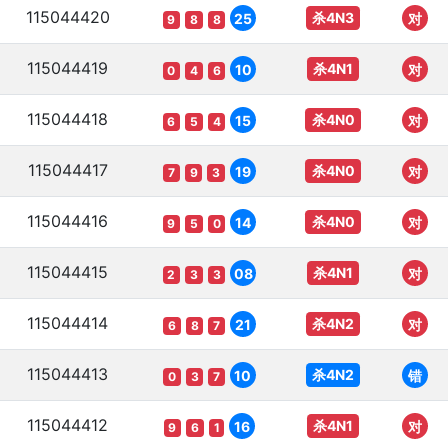
115044420
杀4N3
25
对
9
8
8
115044419
杀4N1
10
对
0
4
6
115044418
杀4N0
15
对
6
5
4
115044417
杀4N0
19
对
7
9
3
115044416
杀4N0
14
对
9
5
0
115044415
杀4N1
08
对
2
3
3
115044414
杀4N2
21
对
6
8
7
115044413
杀4N2
10
错
0
3
7
115044412
杀4N1
16
对
9
6
1