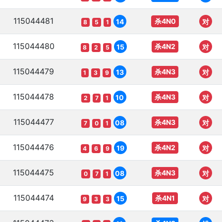
115044481
杀4N0
14
对
8
5
1
115044480
杀4N2
15
对
8
2
5
115044479
杀4N3
13
对
1
3
9
115044478
杀4N3
10
对
2
7
1
115044477
杀4N3
08
对
7
0
1
115044476
杀4N2
19
对
4
6
9
115044475
杀4N3
08
对
0
7
1
115044474
杀4N1
15
对
9
3
3