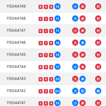
115044749
15
小
单
对
9
0
6
115044748
11
大
单
对
3
3
5
115044747
11
小
单
对
6
2
3
115044746
16
大
单
对
0
7
9
115044745
15
大
单
对
4
7
4
115044744
17
小
单
对
8
0
9
115044743
20
大
单
对
9
9
2
115044742
03
大
双
错
3
0
0
115044741
15
小
单
对
3
6
6