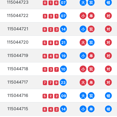
115044723
07
大
双
错
0
1
6
115044722
07
小
单
对
3
3
1
115044721
14
小
双
对
9
2
3
115044720
21
大
双
对
5
8
8
115044719
19
小
单
对
6
4
9
115044718
10
小
双
对
0
3
7
115044717
23
大
单
对
7
7
9
115044716
09
大
双
错
5
2
2
115044715
14
小
单
错
8
4
2