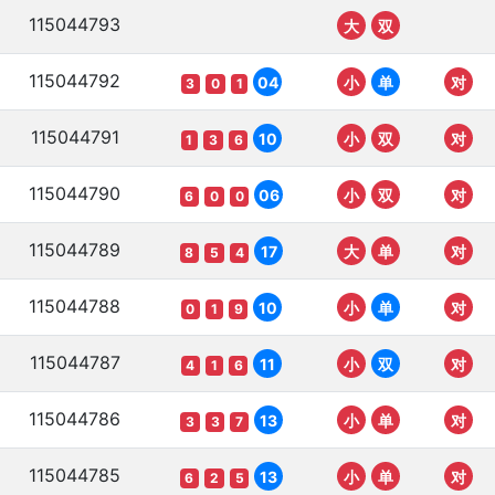
115044793
大
双
115044792
04
小
单
对
3
0
1
115044791
10
小
双
对
1
3
6
115044790
06
小
双
对
6
0
0
115044789
17
大
单
对
8
5
4
115044788
10
小
单
对
0
1
9
115044787
11
小
双
对
4
1
6
115044786
13
小
单
对
3
3
7
115044785
13
小
单
对
6
2
5