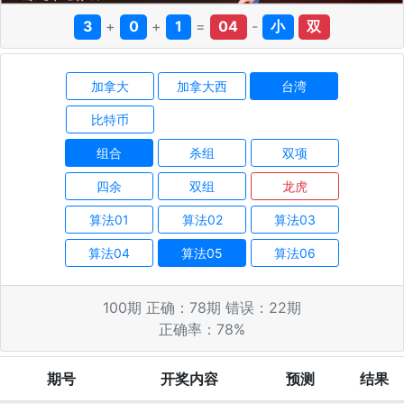
3
+
0
+
1
=
04
-
小
双
加拿大
加拿大西
台湾
比特币
组合
杀组
双项
四余
双组
龙虎
算法01
算法02
算法03
算法04
算法05
算法06
100
期 正确：
78
期 错误：
22
期
正确率：
78
%
期号
开奖内容
预测
结果