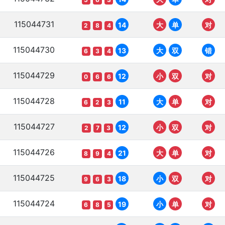
115044731
14
大
单
对
2
8
4
115044730
13
大
双
错
6
3
4
115044729
12
小
双
对
0
6
6
115044728
11
大
单
对
6
2
3
115044727
12
小
双
对
2
7
3
115044726
21
大
单
对
8
9
4
115044725
18
小
双
对
9
6
3
115044724
19
小
单
对
6
8
5