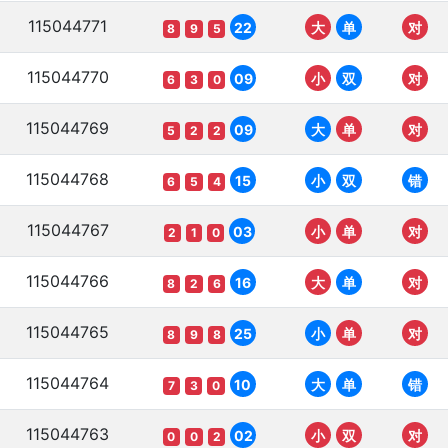
115044771
22
大
单
对
8
9
5
115044770
09
小
双
对
6
3
0
115044769
09
大
单
对
5
2
2
115044768
15
小
双
错
6
5
4
115044767
03
小
单
对
2
1
0
115044766
16
大
单
对
8
2
6
115044765
25
小
单
对
8
9
8
115044764
10
大
单
错
7
3
0
115044763
02
小
双
对
0
0
2