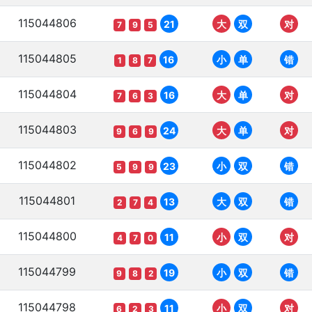
115044806
21
大
双
对
7
9
5
115044805
16
小
单
错
1
8
7
115044804
16
大
单
对
7
6
3
115044803
24
大
单
对
9
6
9
115044802
23
小
双
错
5
9
9
115044801
13
大
双
错
2
7
4
115044800
11
小
双
对
4
7
0
115044799
19
小
双
错
9
8
2
115044798
11
小
双
对
6
2
3