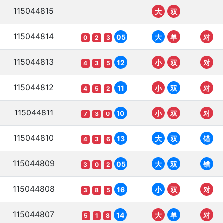
115044815
大
双
115044814
05
大
单
对
0
2
3
115044813
12
小
双
对
4
3
5
115044812
11
小
双
对
4
5
2
115044811
10
小
双
对
7
3
0
115044810
13
大
双
错
4
3
6
115044809
05
大
双
错
3
0
2
115044808
16
小
双
对
3
8
5
115044807
14
大
单
对
5
1
8