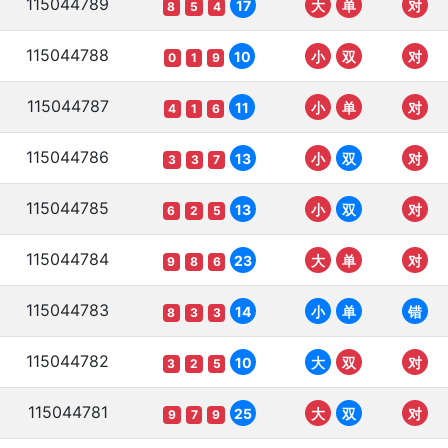
115044789
17
大
单
对
8
5
4
115044788
10
小
双
对
0
1
9
115044787
11
小
单
对
4
1
6
115044786
13
小
双
对
3
3
7
115044785
13
小
双
对
6
2
5
115044784
23
大
单
对
9
8
6
115044783
14
小
单
错
8
3
3
115044782
10
大
双
对
3
2
5
115044781
25
大
双
对
9
7
9