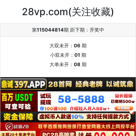
28vp.com(关注收藏)
第
115044814
期 距下期：
开奖中
大双未开：
06
期
小双未开：
01
期
大单未开：
08
期