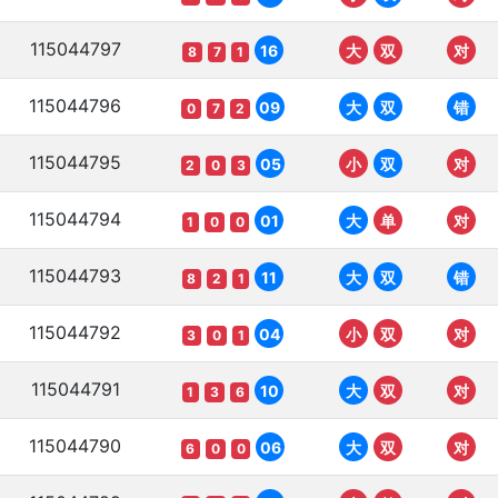
115044797
16
大
双
对
8
7
1
115044796
09
大
双
错
0
7
2
115044795
05
小
双
对
2
0
3
115044794
01
大
单
对
1
0
0
115044793
11
大
双
错
8
2
1
115044792
04
小
双
对
3
0
1
115044791
10
大
双
对
1
3
6
115044790
06
大
双
对
6
0
0